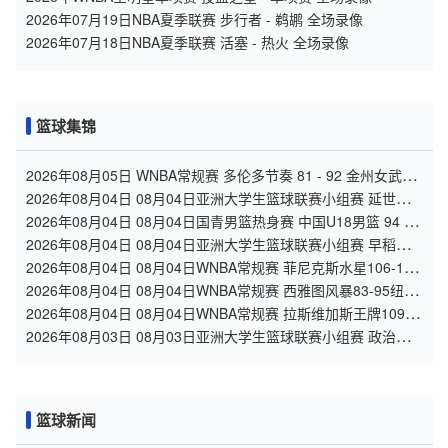
2026年07月19日NBA夏季联赛 步行者 - 鹈鹕 全场录像
2026年07月18日NBA夏季联赛 活塞 - 热火 全场录像
篮球集锦
2026年08月05日 WNBA常规赛 多伦多节奏 81 - 92 金州女武神
全场集锦
2026年08月04日 08月04日亚洲大学生篮球联赛小组赛 延世大
学 82 - 83 北京大学 集锦
2026年08月04日 08月04日国青男篮热身赛 中国U18男篮 94 -
85 加拿大大卫·安篮球学院 集锦
2026年08月04日 08月04日亚洲大学生篮球联赛小组赛 早稻田
大学 71 - 86 清华大学 集锦
2026年08月04日 08月04日WNBA常规赛 菲尼克斯水星106-101
芝加哥天空 全场集锦
2026年08月04日 08月04日WNBA常规赛 西雅图风暴83-95纽约
自由人 全场集锦
2026年08月04日 08月04日WNBA常规赛 拉斯维加斯王牌109-
87亚特兰大梦想 全场集锦
2026年08月03日 08月03日亚洲大学生篮球联赛小组赛 政治大
学 83 - 71 上海交通大学 集锦
篮球新闻