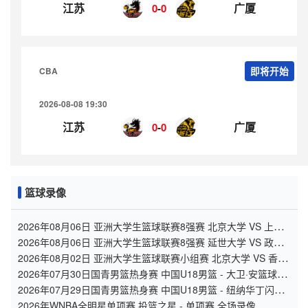
江苏
广厦
0
-
0
CBA
即将开始
2026-08-08 19:30
江苏
广厦
0
-
0
篮球录像
2026年08月06日 亚洲大学生篮球联赛8强赛 北京大学 VS 上海
交通大学 全场录像
2026年08月06日 亚洲大学生篮球联赛8强赛 延世大学 VS 政治
大学 全场录像
2026年08月02日 亚洲大学生篮球联赛小组赛 北京大学 VS 香港
中文大学 全场录像
2026年07月30日国青男篮热身赛 中国U18男篮 - 大卫·安篮球学
院 全场录像
2026年07月29日国青男篮热身赛 中国U18男篮 - 纽纳华丁闪电
队 全场录像
2026年WNBA全明星单项赛 投篮之星 - 单项赛 全场录像