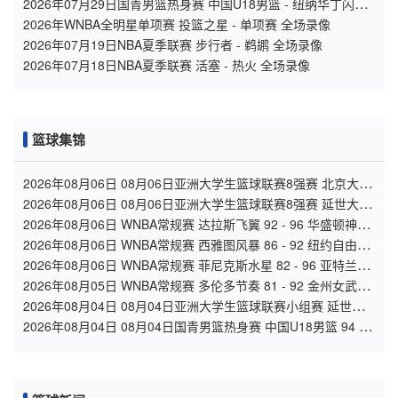
2026年07月29日国青男篮热身赛 中国U18男篮 - 纽纳华丁闪电
队 全场录像
2026年WNBA全明星单项赛 投篮之星 - 单项赛 全场录像
2026年07月19日NBA夏季联赛 步行者 - 鹈鹕 全场录像
2026年07月18日NBA夏季联赛 活塞 - 热火 全场录像
篮球集锦
2026年08月06日 08月06日亚洲大学生篮球联赛8强赛 北京大学
77 - 79 上海交通大学 集锦
2026年08月06日 08月06日亚洲大学生篮球联赛8强赛 延世大学
67 - 72 政治大学 集锦
2026年08月06日 WNBA常规赛 达拉斯飞翼 92 - 96 华盛顿神秘
人 全场集锦
2026年08月06日 WNBA常规赛 西雅图风暴 86 - 92 纽约自由人
全场集锦
2026年08月06日 WNBA常规赛 菲尼克斯水星 82 - 96 亚特兰大
梦想 全场集锦
2026年08月05日 WNBA常规赛 多伦多节奏 81 - 92 金州女武神
全场集锦
2026年08月04日 08月04日亚洲大学生篮球联赛小组赛 延世大
学 82 - 83 北京大学 集锦
2026年08月04日 08月04日国青男篮热身赛 中国U18男篮 94 -
85 加拿大大卫·安篮球学院 集锦