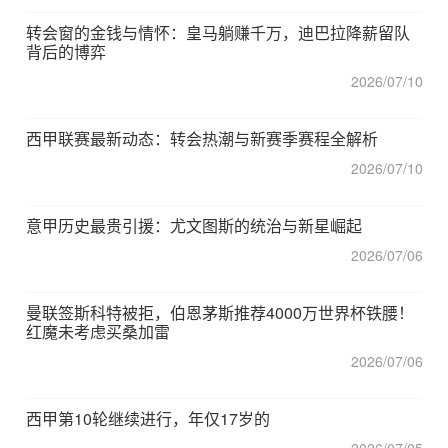
转会窗的金钱与情怀：皇马躺赚千万，迪巴拉降薪留队
背后的博弈
2026/07/10
西甲联赛最新动态：转会热潮与新赛季赛程全解析
2026/07/10
意甲历史最贵引援：尤文图斯的统治与新星崛起
2026/07/06
曼联签斯科特被拒，伯恩茅斯推荐4000万世界杯铁腰！
红魔未考虑买桑加雷
2026/07/06
西甲第10轮继续进行，年仅17岁的