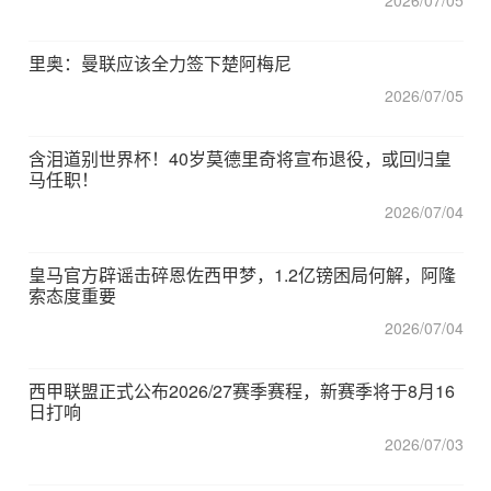
2026/07/05
里奥：曼联应该全力签下楚阿梅尼
2026/07/05
含泪道别世界杯！40岁莫德里奇将宣布退役，或回归皇
马任职！
2026/07/04
皇马官方辟谣击碎恩佐西甲梦，1.2亿镑困局何解，阿隆
索态度重要
2026/07/04
西甲联盟正式公布2026/27赛季赛程，新赛季将于8月16
日打响
2026/07/03