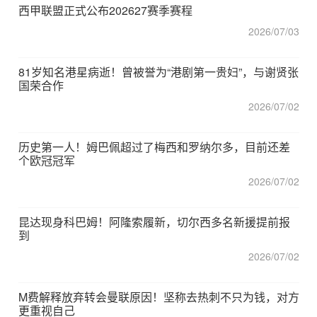
西甲联盟正式公布202627赛季赛程
2026/07/03
81岁知名港星病逝！曾被誉为“港剧第一贵妇”，与谢贤张
国荣合作
2026/07/02
历史第一人！姆巴佩超过了梅西和罗纳尔多，目前还差
个欧冠冠军
2026/07/02
昆达现身科巴姆！阿隆索履新，切尔西多名新援提前报
到
2026/07/02
M费解释放弃转会曼联原因！坚称去热刺不只为钱，对方
更重视自己