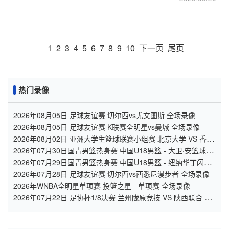
1
2
3
4
5
6
7
8
9
10
下一页
尾页
热门录像
2026年08月05日 足球友谊赛 切尔西vs尤文图斯 全场录像
2026年08月05日 足球友谊赛 K联赛全明星vs曼城 全场录像
2026年08月02日 亚洲大学生篮球联赛小组赛 北京大学 VS 香港
中文大学 全场录像
2026年07月30日国青男篮热身赛 中国U18男篮 - 大卫·安篮球学
院 全场录像
2026年07月29日国青男篮热身赛 中国U18男篮 - 纽纳华丁闪电
队 全场录像
2026年07月28日 足球友谊赛 切尔西vs西悉尼漫步者 全场录像
2026年WNBA全明星单项赛 投篮之星 - 单项赛 全场录像
2026年07月22日 足协杯1/8决赛 兰州陇原竞技 VS 陕西联合 全
场录像